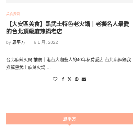
美食探索
【大安區美食】黑武士特色老火鍋｜老饕名人最愛
的台北頂級麻辣鍋老店
by
恩平方
6 1 月, 2022
台北麻辣火鍋 推薦｜港台大咖藝人的40年私房愛店 台北麻辣鍋我
推薦黑武士麻辣火鍋 …
恩平方