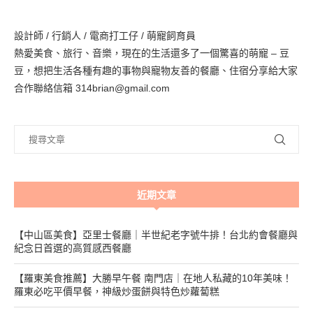
設計師 / 行銷人 / 電商打工仔 / 萌寵飼育員
熱愛美食、旅行、音樂，現在的生活還多了一個驚喜的萌寵 – 豆
豆，想把生活各種有趣的事物與寵物友善的餐廳、住宿分享給大家
合作聯絡信箱 314brian@gmail.com
近期文章
【中山區美食】亞里士餐廳｜半世紀老字號牛排！台北約會餐廳與
紀念日首選的高質感西餐廳
【羅東美食推薦】大勝早午餐 南門店｜在地人私藏的10年美味！
羅東必吃平價早餐，神級炒蛋餅與特色炒蘿蔔糕