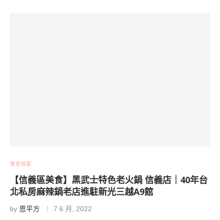
美食探索
【信義區美食】黑武士特色老火鍋 信義店｜40年台
北私房麻辣鍋老店進駐新光三越A9館
by
恩平方
7 6 月, 2022