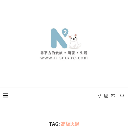
TAG:
高級火鍋