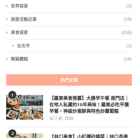
世界探索
(3)
旅遊活動記事
(19)
美食探索
(216)
台北市
(1)
開箱體驗
(16)
熱門文章
1
【羅東美食推薦】大勝早午餐 南門店｜
在地人私藏的10年美味！羅東必吃平價
早餐，神級炒蛋餅與特色炒蘿蔔糕
10 7 月, 2026
2
【林口美食】小紅樓砂鍋菜｜林口長庚