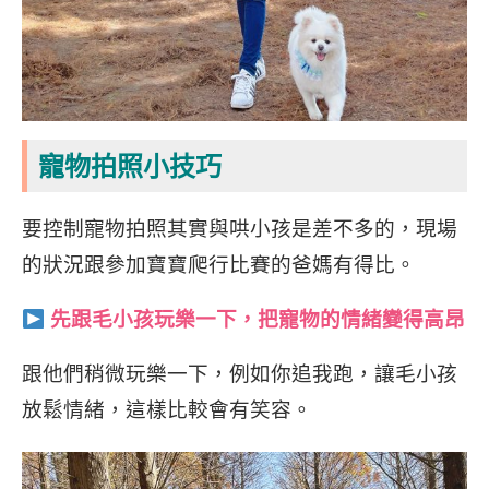
寵物拍照小技巧
要控制寵物拍照其實與哄小孩是差不多的，現場
的狀況跟參加寶寶爬行比賽的爸媽有得比。
先跟毛小孩玩樂一下，把寵物的情緒變得高昂
跟他們稍微玩樂一下，例如你追我跑，讓毛小孩
放鬆情緒，這樣比較會有笑容。