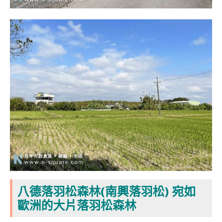
八德落羽松森林(南興落羽松) 宛如
歐洲的大片落羽松森林