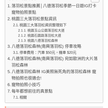
落羽松景點推薦│八德落羽松季節一日遊IG打卡
寵物拍照景點
桃園三大落羽松景點資訊
桃園三大落羽松資訊整理如下
桃園玉山公園落羽松大道
桃園石園路落羽松大道
桃園八德落羽松森林
八德落羽松森林(南興落羽松) 停車攻略
停車費用：汽車 $50元，機車 $20元
八德落羽松森林(南興落羽松) 宛如歐洲的大片落
羽松森林
八德落羽松森林 IG美照無死角的落羽松森林 寵
物拍照也很適合!
寵物拍照小技巧
每年都想前往的真景點
相關