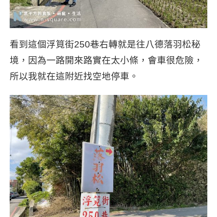
看到這個浮筧街250巷右轉就是往八德落羽松秘
境，因為一路開來路實在太小條，會車很危險，
所以我就在這附近找空地停車。