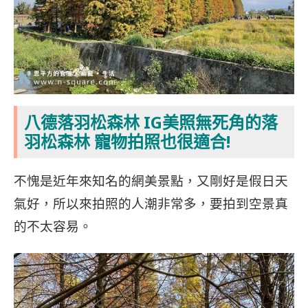
八德落羽松森林 IG美照無死角的落
羽松森林 寵物拍照也很適合!
不愧是近年來知名的網美景點，又剛好是假日天
氣好，所以來拍照的人潮非常多，要拍到空景
真
的不太容易。