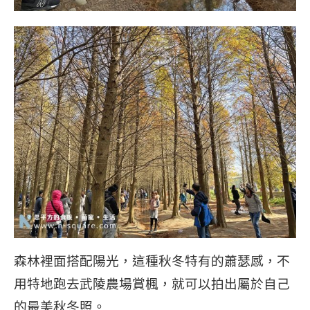
森林裡面搭配陽光，這種秋冬特有的蕭瑟感，不
用特地跑去武陵農場賞楓，就可以拍出屬於自己
的最美秋冬照。