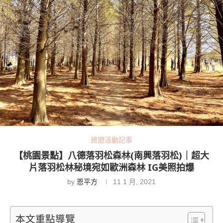
旅遊活動記事
【桃園景點】八德落羽松森林(南興落羽松)｜超大
片落羽松林秘境宛如歐洲森林 IG美照拍爆
by
恩平方
11 1 月, 2021
本文重點導覽