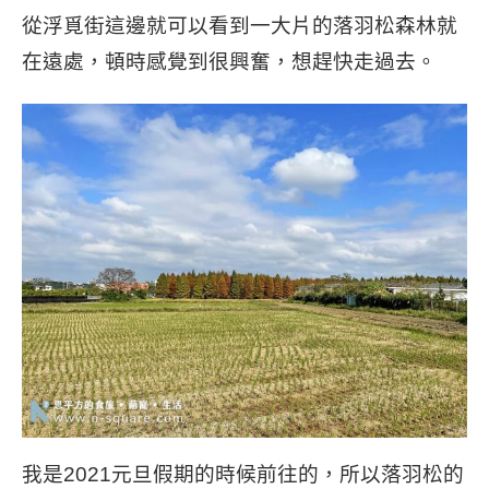
從浮覓街這邊就可以看到一大片的落羽松森林就
在遠處，頓時感覺到很興奮，想趕快走過去。
我是2021元旦假期的時候前往的，所以落羽松的