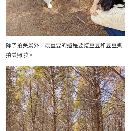
除了拍美景外，最重要的還是要幫豆豆和豆豆媽
拍美照啦。