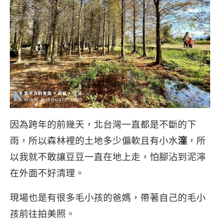
因為跨年的前幾天，北台灣一直都是不斷的下
雨，所以森林裡的土地多少偏軟且有小水
漥
，所
以我就不敢讓豆豆一直在地上走，怕腳沾到泥濘
在外面不好清理。
現場也是有很多毛小孩的爸媽，帶著自己的毛小
孩前往拍美照。