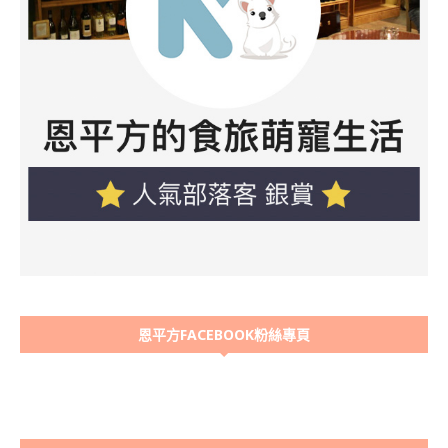
恩平方FACEBOOK粉絲專頁