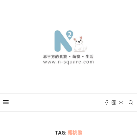
TAG:
櫻桃鴨