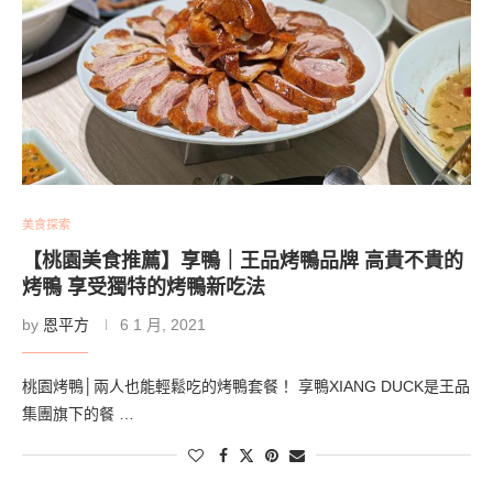
美食探索
【桃園美食推薦】享鴨｜王品烤鴨品牌 高貴不貴的
烤鴨 享受獨特的烤鴨新吃法
by
恩平方
6 1 月, 2021
桃園烤鴨│兩人也能輕鬆吃的烤鴨套餐！ 享鴨XIANG DUCK是王品
集團旗下的餐 …