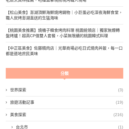
【松山美食】澎湖頂鮮海鮮燒烤鍋物｜小巨蛋必吃深夜海鮮食堂，
職人炭烤澎湖直送的生猛海味
【桃園美食推薦】燒桶子韓食烤肉料理 桃園統領店｜獨家無煙轉
盤烤爐！超高CP值雙人套餐，小菜無限續的桃園韓式料理
【中正區美食】佐藤精肉店｜光華商場必吃日式燒肉丼飯，每一口
都是道地庶民美味
分類
世界探索
(3)
旅遊活動記事
(19)
美食探索
(216)
台北市
(1)