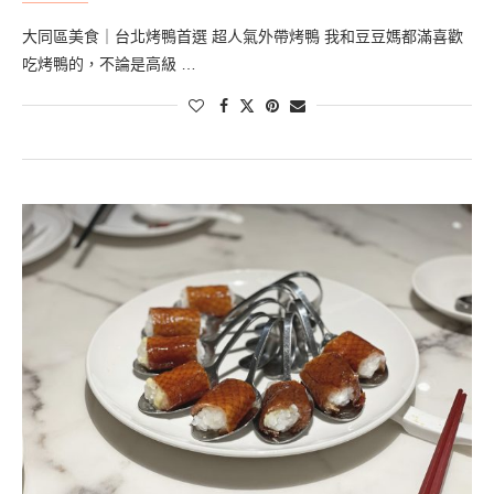
大同區美食｜台北烤鴨首選 超人氣外帶烤鴨 我和豆豆媽都滿喜歡
吃烤鴨的，不論是高級 …