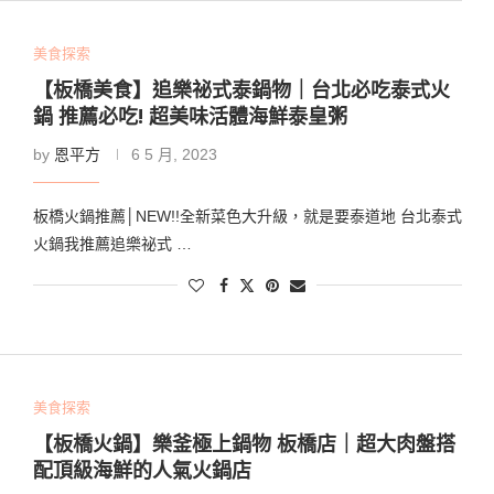
美食探索
【板橋美食】追樂祕式泰鍋物｜台北必吃泰式火
鍋 推薦必吃! 超美味活體海鮮泰皇粥
by
恩平方
6 5 月, 2023
板橋火鍋推薦│NEW!!全新菜色大升級，就是要泰道地 台北泰式
火鍋我推薦追樂祕式 …
美食探索
【板橋火鍋】樂釜極上鍋物 板橋店｜超大肉盤搭
配頂級海鮮的人氣火鍋店