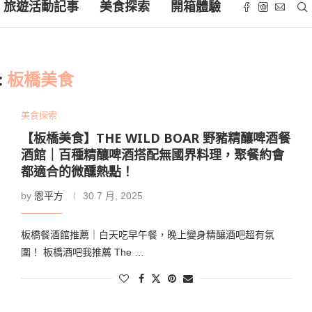
旅遊活動記事
美食探索
開箱體驗
:
板橋美食
美食探索
【板橋美食】THE WILD BOAR 野豬精釀啤酒餐
酒館｜百種精釀啤酒搭配無國界料理，聚餐約會
都適合的微醺熱點！
by
恩平方
30 7 月, 2025
板橋餐酒館推薦｜白天吃早午餐，晚上變身精釀酒吧超有氛
圍！ 板橋酒吧我推薦 The …