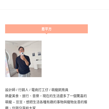
恩平方
設計師 / 行銷人 / 電商打工仔 / 萌寵飼育員
熱愛美食、旅行、音樂，現在的生活還多了一個驚喜的
萌寵 – 豆豆，想把生活各種有趣的事物與寵物友善的餐
廳、住宿分享給大家