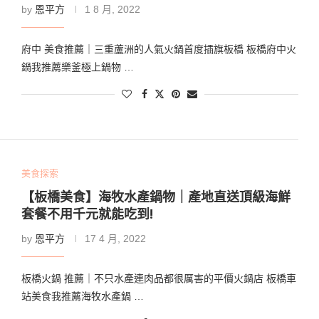
by
恩平方
1 8 月, 2022
府中 美食推薦｜三重蘆洲的人氣火鍋首度插旗板橋 板橋府中火
鍋我推薦樂釜極上鍋物 …
美食探索
【板橋美食】海牧水產鍋物｜產地直送頂級海鮮
套餐不用千元就能吃到!
by
恩平方
17 4 月, 2022
板橋火鍋 推薦｜不只水產連肉品都很厲害的平價火鍋店 板橋車
站美食我推薦海牧水產鍋 …