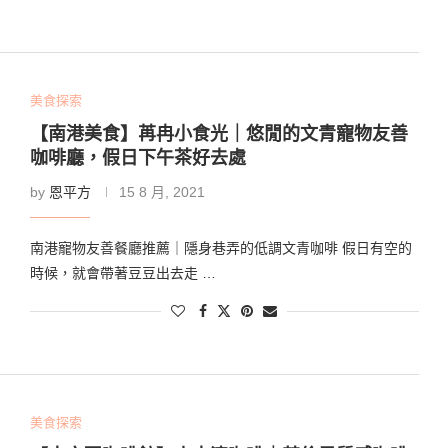
美食探索
【南港美食】苒冉小食光｜悠閒的文青寵物友善
咖啡廳，假日下午茶好去處
by
恩平方
15 8 月, 2021
南港寵物友善餐廳推薦｜隱身巷弄的低調文青咖啡 假日有空的
時候，就會帶著豆豆出去走 …
美食探索