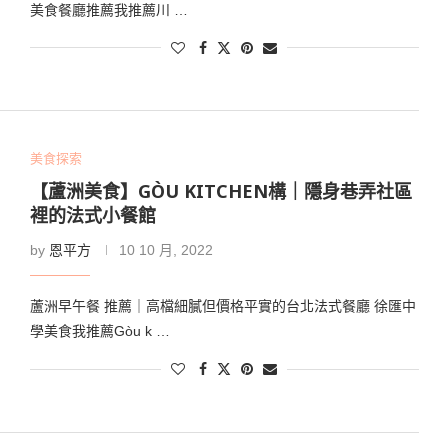
美食餐廳推薦我推薦川 …
美食探索
【蘆洲美食】GÒU KITCHEN構｜隱身巷弄社區
裡的法式小餐館
by
恩平方
10 10 月, 2022
蘆洲早午餐 推薦｜高檔細膩但價格平實的台北法式餐廳 徐匯中
學美食我推薦Gòu k …