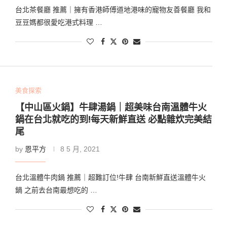
台北茶餐廳 推薦｜擁有香港師傅道地港味的寵物友善餐廳 我和
豆豆媽都很愛吃港式料理 …
美食探索
【中山區火鍋】牛肆湯鍋｜超美味台南溫體牛火
鍋在台北就吃的到!每天新鮮直送 必點雜炊完美結
尾
by
恩平方
8 5 月, 2021
台北溫體牛肉鍋 推薦｜超難訂位!牛肆 台南新鮮直送溫體牛火
鍋 之前去台南最想吃的 …