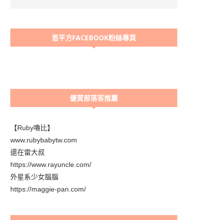
恩平方FACEBOOK粉絲專頁
優質部落客推薦
【Ruby嚕比】
www.rubybabytw.com
還在雷大叔
https://www.rayuncle.com/
外星系少女腦腦
https://maggie-pan.com/