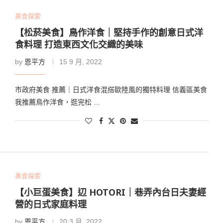
美食探索
【松菸美食】鳥作洋食｜堅持手作的創意日式洋
食料理 打造東西文化交織的美味
by
恩平方
15 9 月, 2022
市政府美食 推薦｜日式洋食混搭歐陸風的獨特料理 信義區美食
我推薦鳥作洋食，逛完松 …
美食探索
【小巨蛋美食】辺 HOTORI｜巷弄內台日夫妻經
營的日式家庭料理
by
恩平方
20 3 月, 2022