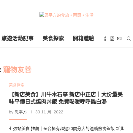
旅遊活動記事
美食探索
開箱體驗
:
寵物友善
美食探索
【新店美食】川牛木石亭 新店中正店｜大份量美
味平價日式燒肉丼飯 免費喝暖呼呼雞白湯
by
恩平方
30 11 月, 2022
七張站美食 推薦｜全台擁有超過20間分店的連鎖熟食蓋飯 新北