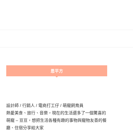
恩平方
設計師 / 行銷人 / 電商打工仔 / 萌寵飼育員
熱愛美食、旅行、音樂，現在的生活還多了一個驚喜的
萌寵 – 豆豆，想把生活各種有趣的事物與寵物友善的餐
廳、住宿分享給大家