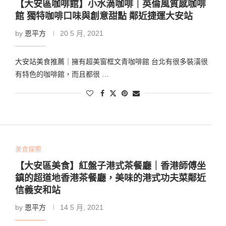
【大安區咖啡館】小水滴咖啡｜英倫風質感咖啡
館 獨特咖啡口味與創意甜點 鄰近捷運大安站
by
恩平方
20 5 月, 2021
大安站美食推薦｜擁有超美窗框文青咖啡館 台北有很多裝潢很
有特色的咖啡館，而且都很 …
美食探索
【大安區美食】紅盤子港式茶餐廳｜香港師傅坐
鎮的超道地香港茶餐廳，美味的港式功夫菜鄰近
信義安和站
by
恩平方
14 5 月, 2021